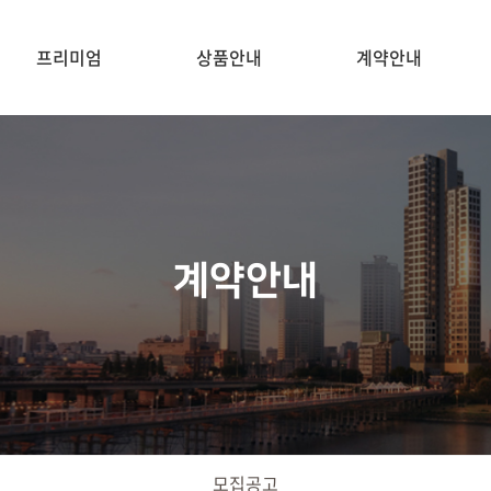
프리미엄
상품안내
계약안내
계약안내
모집공고