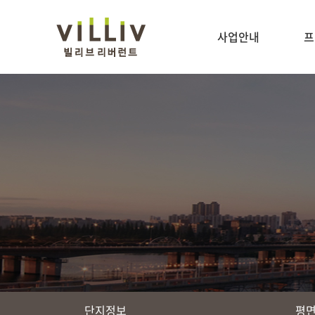
사업안내
프
단지정보
평